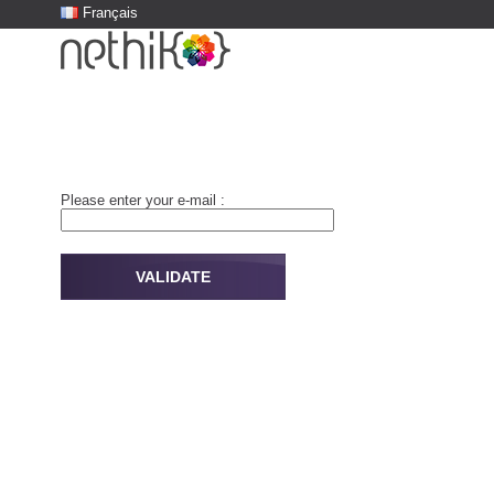
Français
Please enter your e-mail :