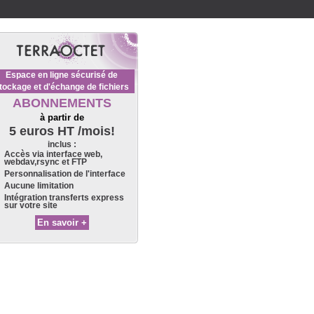
Espace en ligne sécurisé de
tockage et d'échange de fichiers
ABONNEMENTS
à partir de
5 euros HT /mois!
inclus :
Accès via interface web,
webdav,rsync et FTP
Personnalisation de l'interface
Aucune limitation
Intégration transferts express
sur votre site
En savoir +