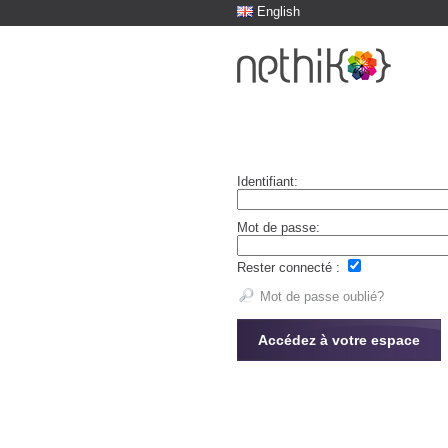
English
Identifiant:
Mot de passe:
Rester connecté :
Mot de passe oublié?